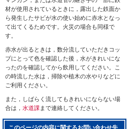
マンガン，または水道管の継ぎ手の一部に鉄
材が使用されているときに，露出した鉄面か
ら発生したサビが水の使い始めに赤水となっ
て出てくるためです。火災の場合も同様で
す。
赤水が出るときは，数分流していただきコッ
プにとって色を確認した後，水がきれいにな
ったのを確認してから飲用してください。こ
の時流した水は，掃除や植木の水やりなどに
ご利用ください。
また，しばらく流してもきれいにならない場
合は，
水道課
まで連絡してください。
このページの内容に関するお問い合わせ先