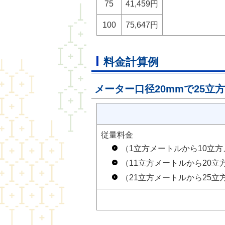
75
41,459円
100
75,647円
料金計算例
メーター口径20mmで25
従量料金
（1立方メートルから10立
（11立方メートルから20立
（21立方メートルから25立