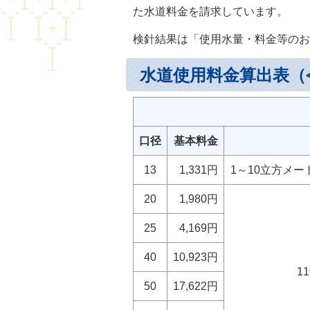
た水道料金を請求しています。
検針結果は「使用水量・料金等のお
水道使用料金算出表（
上水道料
口径
基本料金
13
1,331円
1～10立方メー
20
1,980円
25
4,169円
40
10,923円
1
50
17,622円