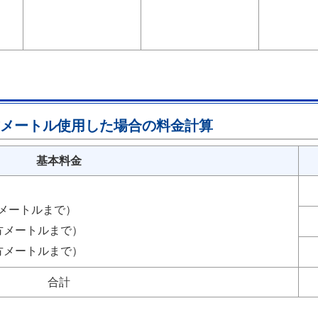
立方メートル使用した場合の料金計算
基本料金
方メートルまで）
方メートルまで）
方メートルまで）
合計