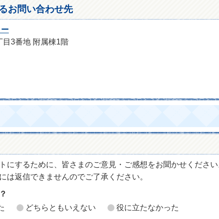
るお問い合わせ先
ター
丁目3番地 附属棟1階
トにするために、皆さまのご意見・ご感想をお聞かせください
には返信できませんのでご了承ください。
？
た
どちらともいえない
役に立たなかった