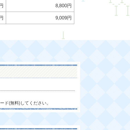
1円
8,800円
0円
9,009円
ード(無料)してください。