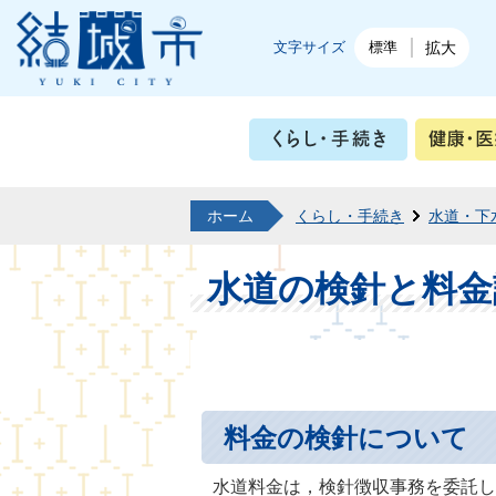
結城市公式ホームページ
文字サイズ
標準
拡大
くらし・
ホーム
くらし・手続き
水道・下
水道の検針と料金
料金の検針について
水道料金は，検針徴収事務を委託し