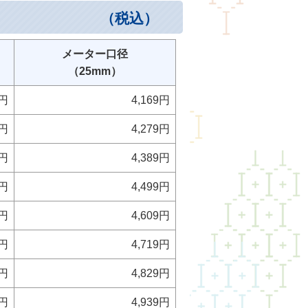
粋）
（税込）
メーター口径
（25mm）
0円
4,169円
0円
4,279円
0円
4,389円
0円
4,499円
0円
4,609円
0円
4,719円
0円
4,829円
0円
4,939円