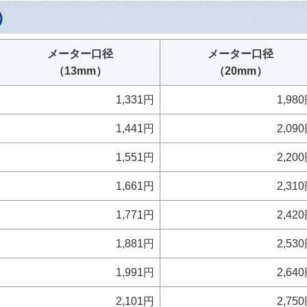
金一覧表（抜
メーター口径
メーター口径
（13mm）
（20mm）
1,331円
1,98
1,441円
2,09
1,551円
2,20
1,661円
2,31
1,771円
2,42
1,881円
2,53
1,991円
2,64
2,101円
2,75