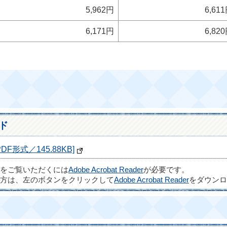
5,962円
6,61
6,171円
6,82
ド
形式／145.88KB]
ルをご覧いただくには
Adobe Acrobat Reader
が必要です。
方は、左のボタンをクリックして
Adobe Acrobat Reader
をダウンロ