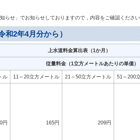
知らせ」でお知らせしておりますので，内容をご確認ください
令和2年4月分から）
金算出表（1か月）
従量料金（1立方メートルあたりの単価）
トル
11～20立方メートル
21～50立方メートル
51～20
10円
165円
209円