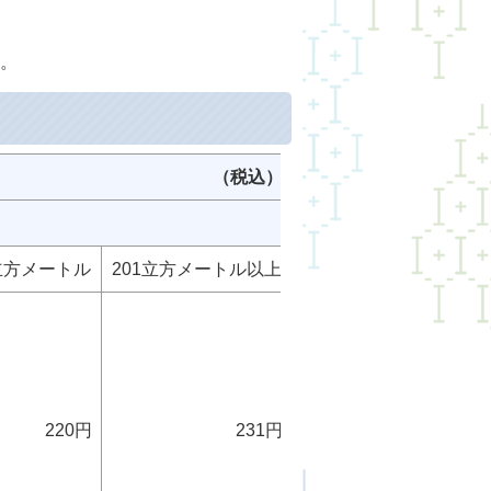
。
 （税込）
0立方メートル
201立方メートル以上
220円
231円