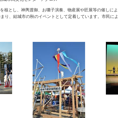
を核とし、神輿渡御、お囃子演奏、物産展や匠展等の催しによ
始まり、結城市の秋のイベントとして定着しています。市民に