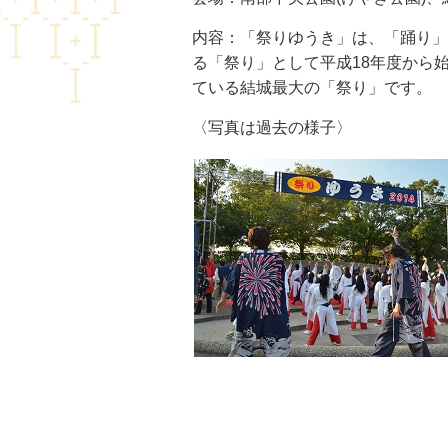
内容：「祭りゆうき」は、「踊り」
る「祭り」として平成18年度から
ている結城最大の「祭り」です。
〈写真は過去の様子〉