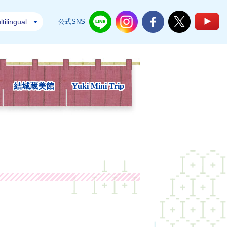
tilingual
公式SNS
結城市公式LINE
結城市公式Instagram
結城市公式Facebook
結城市公式Twi
結
結城蔵美館
Yuki Mini Trip