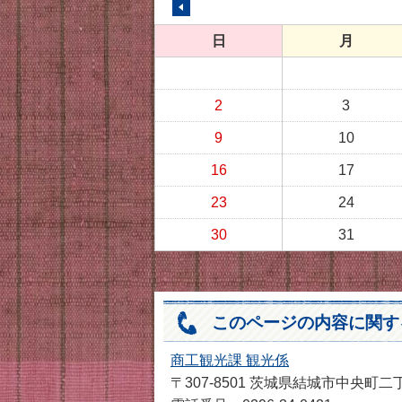
前の月へ
日
月
2
3
9
10
16
17
23
24
30
31
このページの内容に関す
商工観光課 観光係
〒307-8501 茨城県結城市中央町二