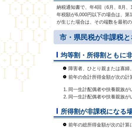
納税通知書で、年4回（6月、8月、
年税額が6,000円以下の場合は、
が生じた場合は、その端数を最初の
市・県民税が非課税と
均等割・所得割ともに
障害者、ひとり親または寡婦
前年の合計所得金額が次の計
同一生計配偶者や扶養親族がい
同一生計配偶者や扶養親族がいる
所得割が非課税になる
前年の総所得金額が次の計算