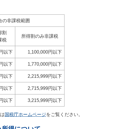
合の非課税範囲
得割
所得割のみ非課税
課税
00円以下
1,100,000円以下
00円以下
1,770,000円以下
00円以下
2,215,999円以下
99円以下
2,715,999円以下
99円以下
3,215,999円以下
は
国税庁ホームページ
をご覧ください。
い所得について