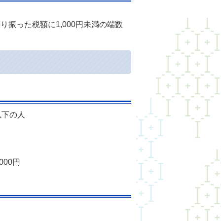
振った税額に1,000円未満の端数
以下の人
00円