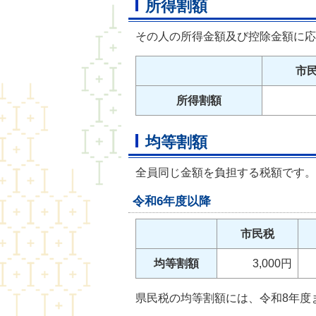
所得割額
その人の所得金額及び控除金額に応
市
所得割額
均等割額
全員同じ金額を負担する税額です。
令和6年度以降
市民税
均等割額
3,000円
県民税の均等割額には、令和8年度ま