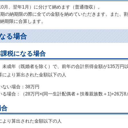
10月、翌年1月）に分けて納めます（普通徴収）。
第1期の納期限の際に全ての金額を納めていただきます。また、割り
納期限に合算します。
なる場合
非課税になる場合
、未成年（既婚者を除く）で、前年の合計所得金額が135万円
算により算出された金額以下の人
ない場合：38万円
場合：（28万円×(同一生計配偶者＋扶養親族数＋1)+26万8,0
場合
により算出された金額以下の人