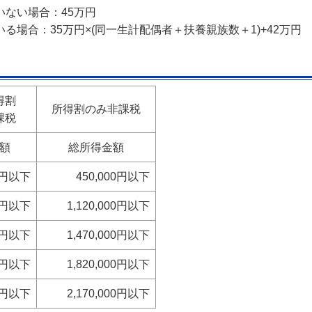
ない場合：45万円
る場合：35万円×(同一生計配偶者＋扶養親族数＋1)+42万円
得割
所得割のみ非課税
課税
額
総所得金額
00円以下
450,000円以下
00円以下
1,120,000円以下
00円以下
1,470,000円以下
00円以下
1,820,000円以下
00円以下
2,170,000円以下