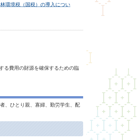
森林環境税（国税）の導入につい
要する費用の財源を確保するための臨
者、ひとり親、寡婦、勤労学生、配