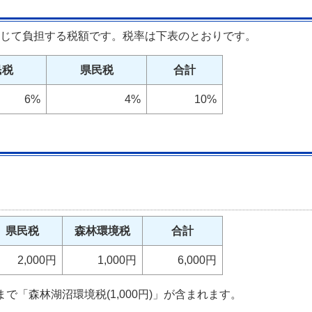
じて負担する税額です。税率は下表のとおりです。
民税
県民税
合計
6%
4%
10%
県民税
森林環境税
合計
2,000円
1,000円
6,000円
で「森林湖沼環境税(1,000円)」が含まれます。