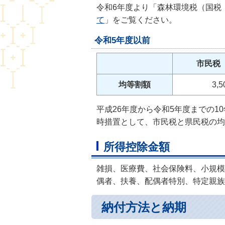
令和6年度より「森林環境税（国税・
て
」をご覧ください。
令和5年度以前
市民税
均等割額
3,5
平成26年度から令和5年度までの
時措置として、市民税と県民税の均
所得控除金額
雑損、医療費、社会保険料、小規模
偶者、扶養、配偶者特別、特定親族
納付方法と納期