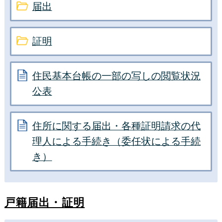
届出
証明
住民基本台帳の一部の写しの閲覧状況
公表
住所に関する届出・各種証明請求の代
理人による手続き（委任状による手続
き）
戸籍届出・証明