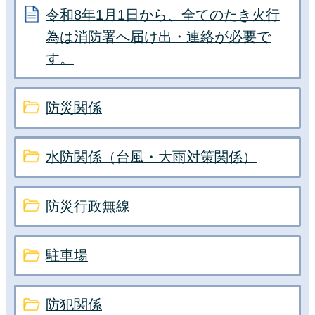
令和8年1月1日から、全てのたき火行
為は消防署へ届け出・連絡が必要で
す。
防災関係
水防関係（台風・大雨対策関係）
防災行政無線
駐車場
防犯関係