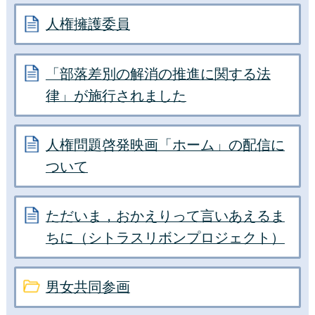
人権擁護委員
「部落差別の解消の推進に関する法
律」が施行されました
人権問題啓発映画「ホーム」の配信に
ついて
ただいま，おかえりって言いあえるま
ちに（シトラスリボンプロジェクト）
男女共同参画