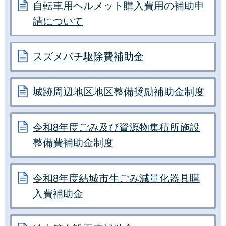
自転車用ヘルメット購入費用の補助申
請について
スズメバチ駆除費補助金
城跡周辺地区地区整備奨励補助金制度
令和8年度ごみ及び資源物集積所施設
整備費補助金制度
令和8年度結城市生ごみ減量化器具購
入費補助金