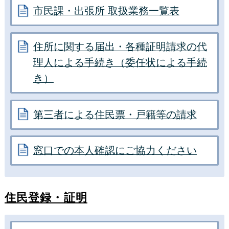
市民課・出張所 取扱業務一覧表
住所に関する届出・各種証明請求の代
理人による手続き（委任状による手続
き）
第三者による住民票・戸籍等の請求
窓口での本人確認にご協力ください
住民登録・証明