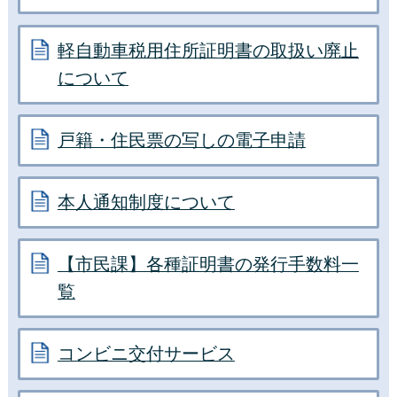
軽自動車税用住所証明書の取扱い廃止
について
戸籍・住民票の写しの電子申請
本人通知制度について
【市民課】各種証明書の発行手数料一
覧
コンビニ交付サービス