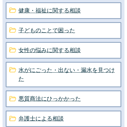
健康・福祉に関する相談
子どものことで困った
女性の悩みに関する相談
水がにごった・出ない・漏水を見つけ
た
悪質商法にひっかかった
弁護士による相談