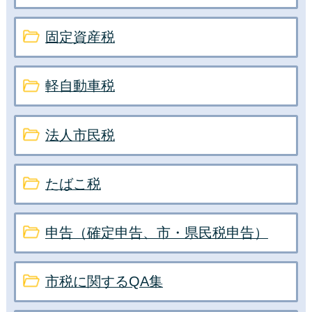
固定資産税
軽自動車税
法人市民税
たばこ税
申告（確定申告、市・県民税申告）
市税に関するQA集