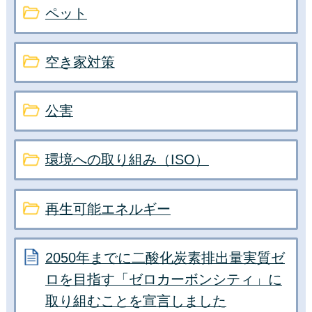
ペット
空き家対策
公害
環境への取り組み（ISO）
再生可能エネルギー
2050年までに二酸化炭素排出量実質ゼ
ロを目指す「ゼロカーボンシティ」に
取り組むことを宣言しました