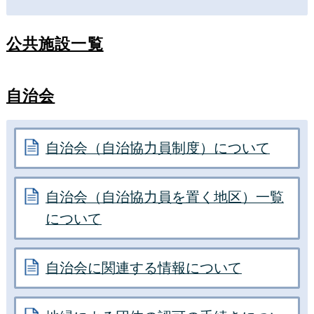
公共施設一覧
自治会
自治会（自治協力員制度）について
自治会（自治協力員を置く地区）一覧
について
自治会に関連する情報について