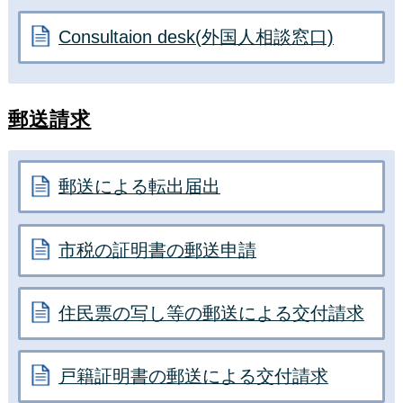
Consultaion desk(外国人相談窓口)
郵送請求
郵送による転出届出
市税の証明書の郵送申請
住民票の写し等の郵送による交付請求
戸籍証明書の郵送による交付請求