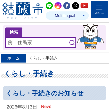
結城市公式LINE
結城市公式Instagram
結城市公式Facebo
結城市公式Twit
結城市公式
Multilingual
ま
検索
ホーム
くらし・手続き
くらし・手続き
くらし・手続きのお知らせ
2026年8月3日
New!