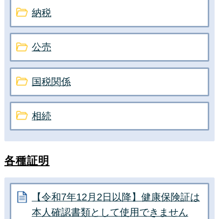
納税
公売
国税関係
相続
各種証明
【令和7年12月2日以降】健康保険証は
本人確認書類として使用できません