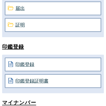
届出
証明
印鑑登録
印鑑登録
印鑑登録証明書
マイナンバー