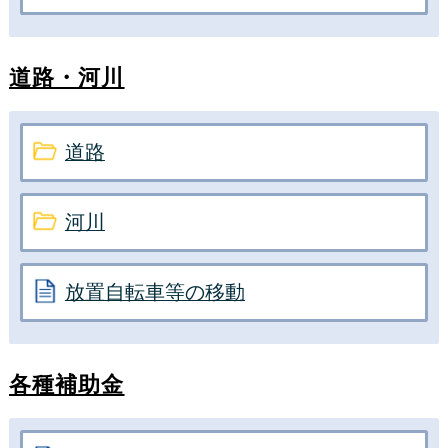
道路・河川
道路
河川
放置自転車等の移動
各種補助金