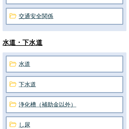
交通安全関係
水道・下水道
水道
下水道
浄化槽（補助金以外）
し尿