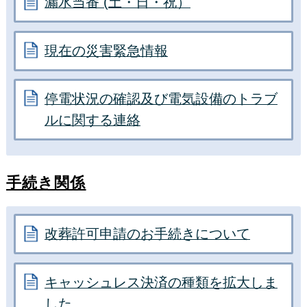
漏水当番 (土・日・祝）
現在の災害緊急情報
停電状況の確認及び電気設備のトラブ
ルに関する連絡
手続き関係
改葬許可申請のお手続きについて
キャッシュレス決済の種類を拡大しま
した