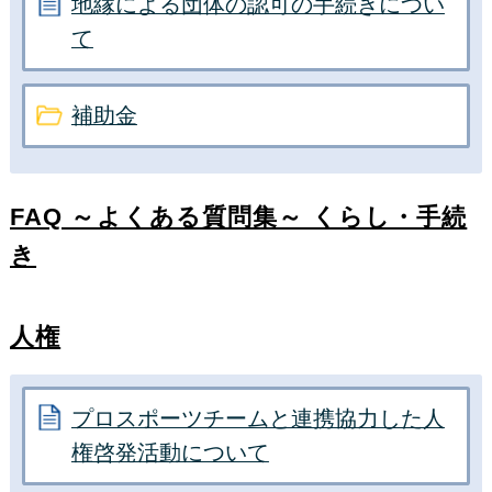
地縁による団体の認可の手続きについ
て
補助金
FAQ ～よくある質問集～ くらし・手続
き
人権
プロスポーツチームと連携協力した人
権啓発活動について