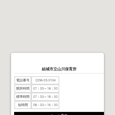
結城市立山川保育所
電話番号
0296-35-0104
開所時間
07：30～18：30
標準時間
07：30～18：30
短時間
08：30～16：30