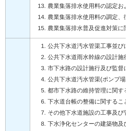
農業集落排水使用料の認定およ
農業集落排水使用料の調定、徴
農業集落排水普及促進対策に関
公共下水道汚水管渠工事並びに
公共下水道雨水幹線の設計施行
市下水路の設計施行及び監督に
公共下水道汚水管渠(ポンプ場
都市下水路の維持管理に関する
下水道台帳の整備に関すること
その他下水道施設の工事及び管
下水浄化センターの建築物及び