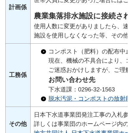
世帯人員に変更があった場合にはご
計画係
農業集落排水施設に接続され
使用人数に変更がありましたら、速
施設を使用しなくなった等、その他
コンポスト（肥料）の配布中止
現在、機械の不具合により、コ
ご迷惑おかけしますが、ご理解
工務係
お問い合わせ先
下水道課：0296-32-1563
脱水汚泥・コンポストの放射能
日本下水道事業団発注工事の入札参
その他
詳しくは事業団のホームページ内の