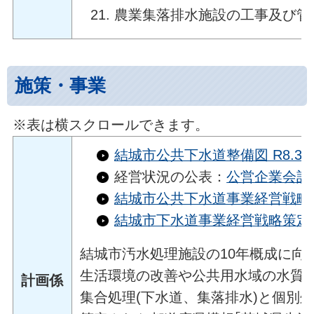
農業集落排水施設の工事及び管
施策・事業
※表は横スクロールできます。
結城市公共下水道整備図 R8.3.31
経営状況の公表：
公営企業会計
結城市公共下水道事業経営戦略策
結城市下水道事業経営戦略策定
結城市汚水処理施設の10年概成に向
生活環境の改善や公共用水域の水質
計画係
集合処理(下水道、集落排水)と個別