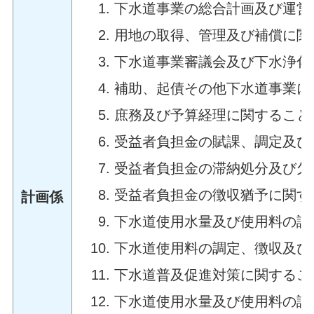
下水道事業の総合計画及び運営
用地の取得、管理及び補償に関
下水道事業審議会及び下水浄化
補助、起債その他下水道事業に
庶務及び予算経理に関すること
受益者負担金の賦課、調定及び
受益者負担金の滞納処分及び欠
受益者負担金の徴収猶予に関す
計画係
下水道使用水量及び使用料の認
下水道使用料の調定、徴収及び
下水道普及促進対策に関するこ
下水道使用水量及び使用料の認