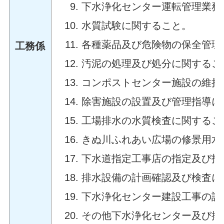
下水浄化センター運転管理業務
水質試験に関すること。
各種薬品及び危険物の保全管理
工務係
汚泥の処理及び処分に関するこ
コンポストセンター施設の維持
除害施設の設置及び管理指導に
工場排水の水質検査に関するこ
きぬ川ふれあい広場の修景用水
下水道指定工事店の指定及び指
排水設備の計画確認及び検査に
下水浄化センター建設工事の設
その他下水浄化センター及び排