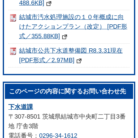
488.6KB]
結城市汚水処理施設の１０年概成に向
けたアクションプラン（改定） [PDF形
式／355.88KB]
結城市公共下水道整備図 R8.3.31現在
[PDF形式／2.97MB]
このページの内容に関するお問い合わせ先
下水道課
〒307-8501 茨城県結城市中央町二丁目3番
地 庁舎3階
電話番号：
0296-34-1612