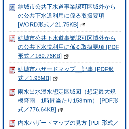
結城市公共下水道事業認可区域外から
の公共下水道利用に係る取扱要項
[WORD形式／21.75KB]
結城市公共下水道事業認可区域外から
の公共下水道利用に係る取扱要項 [PDF
形式／169.76KB]
結城市ハザードマップ__記事 [PDF形
式／1.95MB]
雨水出水浸水想定区域図（想定最大規
模降雨 1時間当たり153mm） [PDF形
式／776.64KB]
内水ハザードマップの見方 [PDF形式／