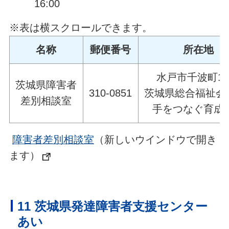
16:00
※表は横スクロールできます。
名称
郵便番号
所在地
水戸市千波町19
茨城県障害者
310-0851
茨城県総合福祉会
差別相談室
手をつなぐ育成
障害者差別相談室
（新しいウインドウで開き
ます）
11 茨城県発達障害者支援センター
あい