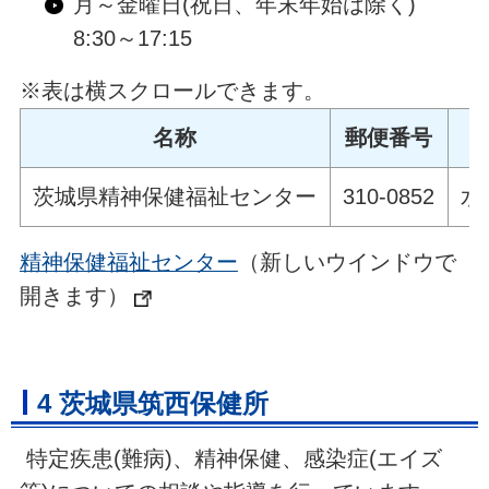
月～金曜日(祝日、年末年始は除く)
8:30～17:15
※表は横スクロールできます。
名称
郵便番号
茨城県精神保健福祉センター
310-0852
水
精神保健福祉センター
（新しいウインドウで
開きます）
4 茨城県筑西保健所
特定疾患(難病)、精神保健、感染症(エイズ