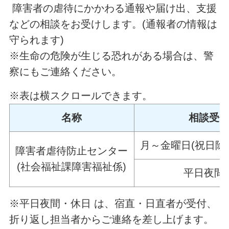
障害者の虐待にかかわる通報や届け出、支援
などの相談をお受けします。(通報者の情報は
守られます)
※生命の危険が生じる恐れがある場合は、警
察にもご連絡ください。
※表は横スクロールできます。
名称
相談受
月～金曜日(祝日除く) 
障害者虐待防止センター
(社会福祉課障害福祉係)
平日夜間
※平日夜間・休日 は、宿直・日直者が受付、
折り返し担当者からご連絡を差し上げます。