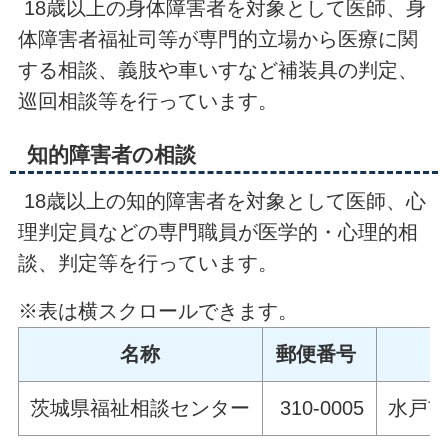
18歳以上の身体障害者を対象として医師、身
体障害者福祉司等が専門的立場から医療に関
する相談、義肢や車いすなど補装具の判定、
巡回相談等を行っています。
知的障害者の相談
18歳以上の知的障害者を対象として医師、心
理判定員などの専門職員が医学的・心理的相
談、判定等を行っています。
※表は横スクロールできます。
名称
郵便番号
茨城県福祉相談センター
310-0005
水戸市