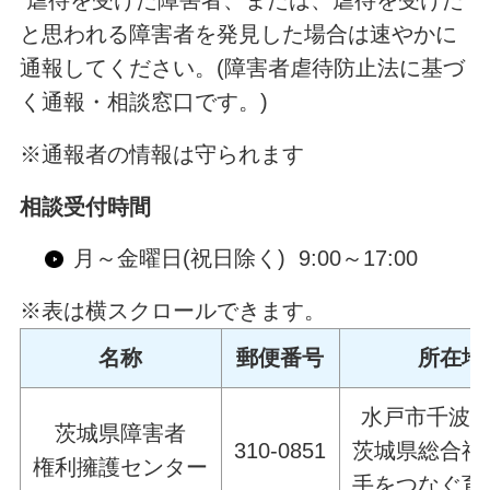
と思われる障害者を発見した場合は速やかに
通報してください。(障害者虐待防止法に基づ
く通報・相談窓口です。)
※通報者の情報は守られます
相談受付時間
月～金曜日(祝日除く) 9:00～17:00
※表は横スクロールできます。
名称
郵便番号
所在地
水戸市千波町1
茨城県障害者
310-0851
茨城県総合福
権利擁護センター
手をつなぐ育