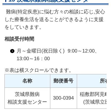
難病(特定疾患)に悩む方々の相談に応じ,安心
した療養生活を送ることができるように支援
をしていきます。
相談受付時間
月～金曜日(祝日除く) 9:00～12:00、
13:00～16：00
※表は横スクロールできます。
名称
郵便番号
所在
茨城県難病
稲敷郡阿見町阿
300-0394
相談支援センター
(茨城県立医