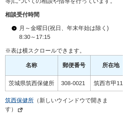
等)についての相談や指導を行っています。
相談受付時間
月～金曜日(祝日、年末年始は除く)
8:30～17:15
※表は横スクロールできます。
名称
郵便番号
所在地
茨城県筑西保健所
308-0021
筑西市甲114
筑西保健所
（新しいウインドウで開きま
す）