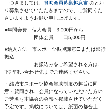
つきましては、
賛助会員募集趣意書
のとお
り募集させていただきますので、ご賛同くだ
さいますようお願い申し上げます。
●年間会費 個人会員：3,000円から
団体会員：一口5,000円
●納入方法 市スポーツ振興課窓口または銀行
振込
お振込みをご希望される方は、
下記問い合わせ先までご連絡ください。
・結城市スポーツ協会賛助制度の趣旨に同
意・賛同され、会員になっていただいた方の
ご芳名を本協会の会報へ掲載させていただく
予定です。掲載については、紙面の都合上、