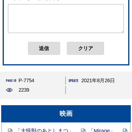
P-7754
2021年8月26日
2239
映画
「大怪獣のあとしまつ」
「Mirage」