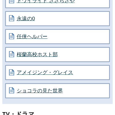
トワイライト ささらさや
永遠の0
任侠ヘルパー
桜蘭高校ホスト部
アメイジング・グレイス
ショコラの見た世界
TV・ドラマ