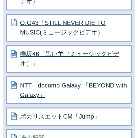
デオ）」
O.G43「STILL NEVER DIE TO
MUSIC(ミュージックビデオ）」
欅坂46「黒い羊（ミュージックビデ
オ）」
NTT docomo Galaxy 「BEYOND with
Galaxy」
ポカリスエットCM「Jump」
読売新聞