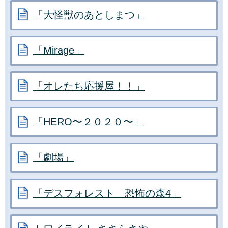
「大怪獣のあとしまつ」
「Mirage」
「オレたち応援屋！！」
「HERO〜２０２０〜」
「劇場」
「デスフォレスト 恐怖の森4」