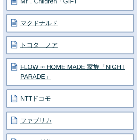
Mr．Children「GIFT」
マクドナルド
トヨタ ノア
FLOW ∞ HOME MADE 家族「NIGHT
PARADE」
NTTドコモ
ファブリカ