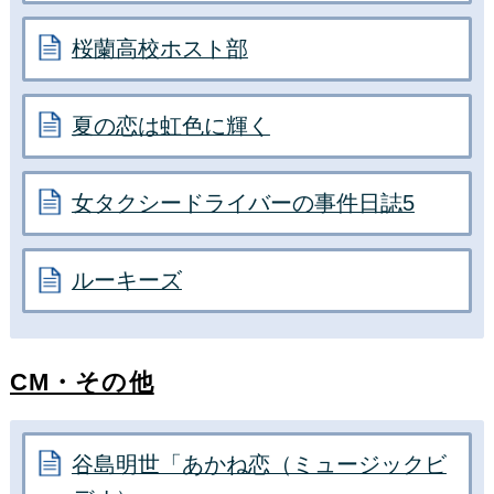
桜蘭高校ホスト部
夏の恋は虹色に輝く
女タクシードライバーの事件日誌5
ルーキーズ
CM・その他
谷島明世「あかね恋（ミュージックビ