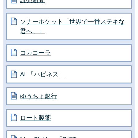
ソナーポケット「世界で一番ステキな
君へ。」
コカコーラ
AI 「ハピネス」
ゆうちょ銀行
ロート製薬