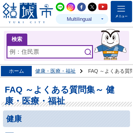
結城市公式LINE
結城市公式Instagram
結城市公式Facebo
結城市公式Twit
結城市公式
Multilingual
ま
検索
ホーム
健康・医療・福祉
FAQ ～よくある質
FAQ ～よくある質問集～ 健
康・医療・福祉
健康